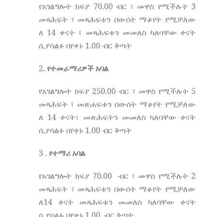
70
.00
3
የአገልግሎት
ክፍያ
ብር
፣
መዋስ
የሚችሉት
መጻሕፍት
፣
መጻሕፍቱን
በውሰት
ማቆየት
የሚቻለው
14
ለ
ቀናት
፤
መጻሕፍቱን
መመለስ
ካለባቸው
ቀናት
1
.00
ሲያሳልፉ
በየቀኑ
ብር
ቅጣት
2.
የተመራማሪዎች
አባል
250
.00
5
የአገልግሎት
ክፍያ
ብር
፣
መዋስ
የሚችሉት
መጻሕፍት
፣
መጽሐፍቱን
በውሰት
ማቆየት
የሚቻለው
14
ለ
ቀናት፣
መጽሕፍትን
መመለስ
ካለባቸው
ቀናት
1.00
ሲያሳልፉ
በየቀኑ
ብር
ቅጣት
3 .
የተማሪ
አባል
70.00
2
የአገልግሎት
ክፍያ
ብር
፣
መዋስ
የሚችሉት
መጻሕፍት
፣
መጻሕፍቱን
በውሰት
ማቆየት
የሚቻለው
14
ለ
ቀናት
መጻሕፍቱን
መመለስ
ካለባቸው
ቀናት
1.00
ሲያሳልፉ
በየቀኑ
ብር
ቅጣት