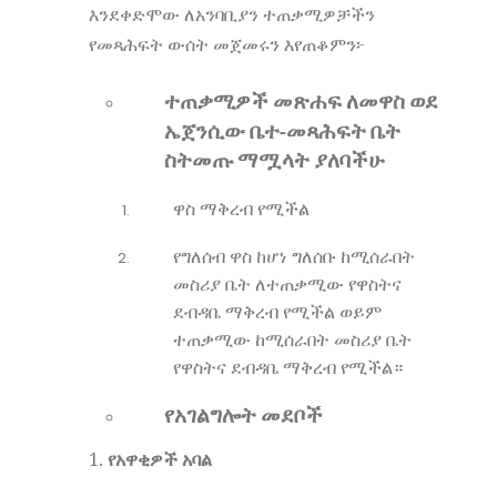
እንደቀድሞው
ለአንባቢያን
ተጠቃሚዎቻችን
የመጻሕፍት
ውሰት
መጀመሩን
እየጠቆምን፦
ተጠቃሚዎች
መጽሐፍ
ለመዋስ
ወደ
-
ኤጀንሲው
ቤተ
መጻሕፍት
ቤት
ስትመጡ
ማሟላት
ያለባችሁ
ዋስ
ማቅረብ
የሚችል
የግለሰብ
ዋስ
ከሆነ
ግለሰቡ
ከሚሰራበት
መስሪያ
ቤት
ለተጠቃሚው
የዋስትና
ደብዳቤ
ማቅረብ
የሚችል
ወይም
ተጠቃሚው
ከሚሰራበት
መስሪያ
ቤት
የዋስትና
ደብዳቤ
ማቅረብ
የሚችል።
የአገልግሎት
መደቦች
1.
የአዋቂዎች
አባል