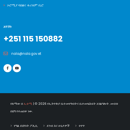
ኦሮሚያ ባህልና ቱሪዝም ቢሮ
አግኙን
+251 115 150882
nala@nala.gov.et
የለማው በ
ኢቴሚ
| © 2026 የኢትዮጵያ ቤተመዛግብትና ቤተመጻሕፍት አገልግሎት. መብቱ
በህግ የተጠበቀ ነው.
የግል ደህንነት ፖሊሲ
ደንብ እና ሁኔታዎች
ተየጥ