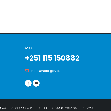
አግኙን
+251 115 150882
nala@nala.gov.et
ት ፖሊሲ
ደንብ እና ሁኔታዎች
ተየጥ
የድረ ገጽ የጣቢያ ካርታ
ኤፒአይ