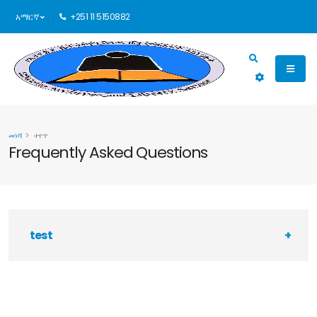
አማርኛ
+251 11 5150882
መነሻ
ተየጥ
Frequently Asked Questions
test